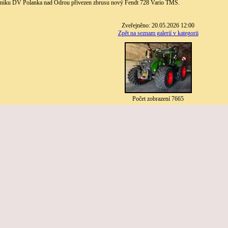
dniku DV Polanka nad Odrou přivezen zbrusu nový Fendt 728 Vario TMS.
Zveřejněno: 20.05.2026 12:00
Zpět na seznam galerií v kategorii
Počet zobrazení 7665