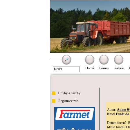
Domů
Fórum
Galerie
Chyby a návrhy
Registrace zde.
Autor:
Adam 9
Nový Fendt do
Datum focení: 1
Místo focení: O