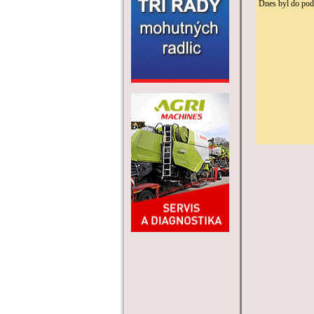
Dnes byl do po