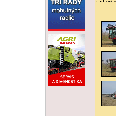
sofistikovaná ma