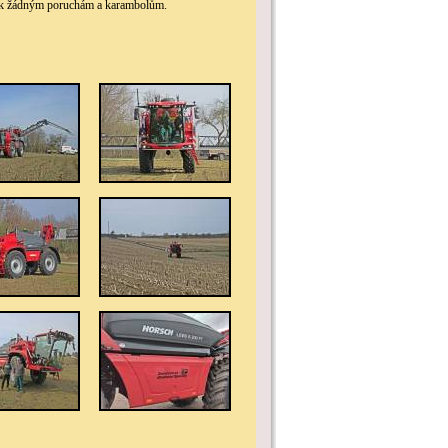
lo k žádným poruchám a karambolům.