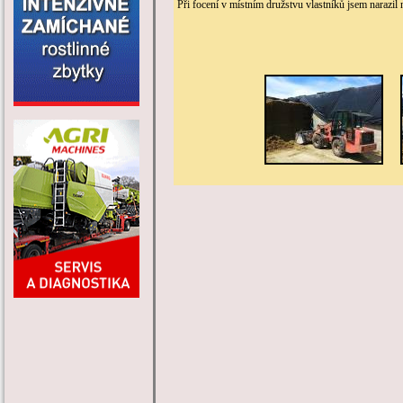
Při focení v místním družstvu vlastníků jsem narazil