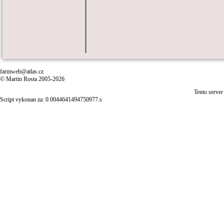
farmweb@atlas.cz
© Martin Rosta 2005-2026
Tento server
Script vykonan za: 0.0044641494750977.s