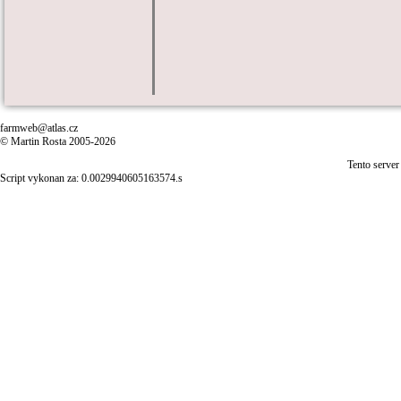
farmweb@atlas.cz
© Martin Rosta 2005-2026
Tento server
Script vykonan za: 0.0029940605163574.s