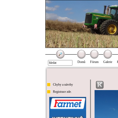
Domů
Fórum
Galerie
Chyby a návrhy
Registrace zde.