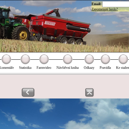
Email:
Zapomenuté heslo?
Komentáře
Statistika
Farmvideo
Návštěvní kniha
Odkazy
Pravidla
Ke stažen