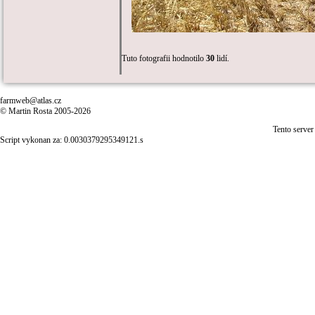
Tuto fotografii hodnotilo
30
lidí.
farmweb@atlas.cz
© Martin Rosta 2005-2026
Tento server
Script vykonan za: 0.0030379295349121.s