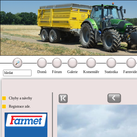
Domů
Fórum
Galerie
Komentáře
Statistika
Farmvid
Chyby a návrhy
Registrace zde.