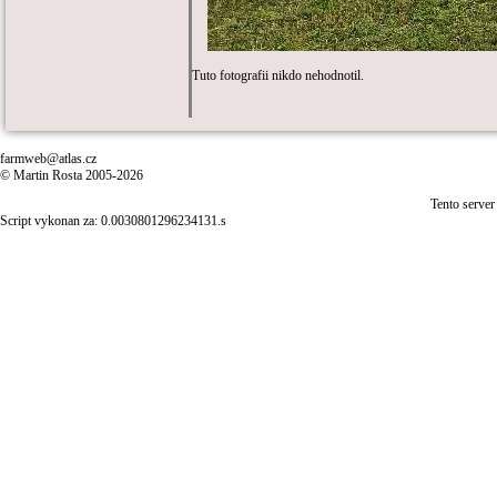
Tuto fotografii nikdo nehodnotil.
farmweb@atlas.cz
© Martin Rosta 2005-2026
Tento server
Script vykonan za: 0.0030801296234131.s