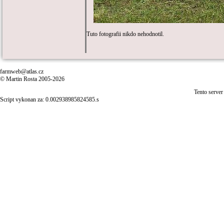
Tuto fotografii nikdo nehodnotil.
farmweb@atlas.cz
© Martin Rosta 2005-2026
Tento server
Script vykonan za: 0.002938985824585.s