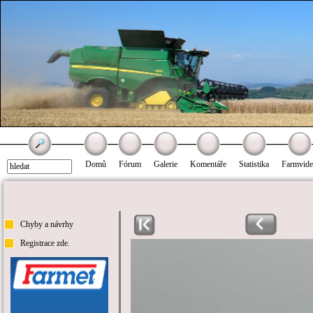
Domů
Fórum
Galerie
Komentáře
Statistika
Farmvid
Chyby a návrhy
Registrace zde.