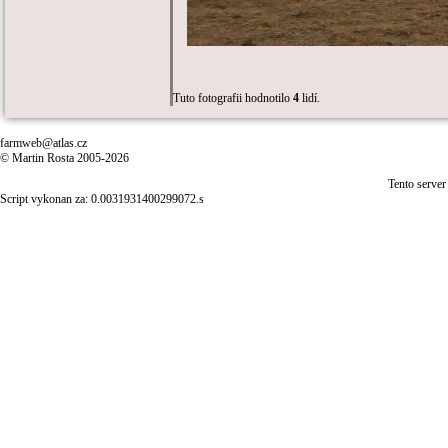
Tuto fotografii hodnotilo
4
lidí.
farmweb@atlas.cz
© Martin Rosta 2005-2026
Tento server
Script vykonan za: 0.0031931400299072.s