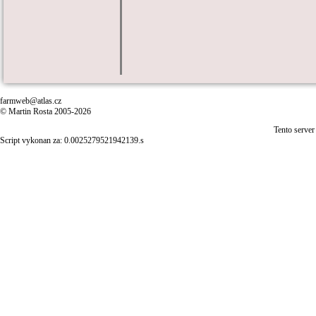
farmweb@atlas.cz
© Martin Rosta 2005-2026
Tento server
Script vykonan za: 0.0025279521942139.s