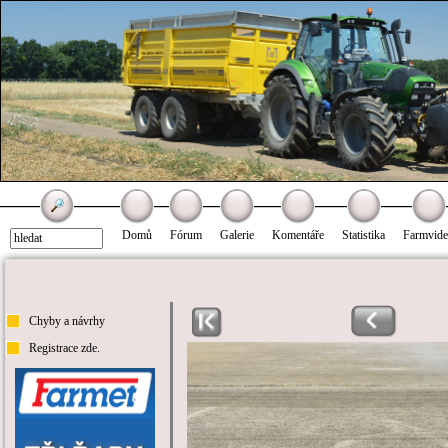
Domů
Fórum
Galerie
Komentáře
Statistika
Farmvid
Chyby a návrhy
Registrace zde.