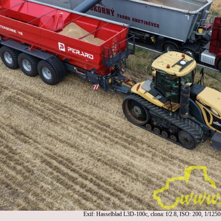
Exif: Hasselblad L3D-100c, clona: f/2.8, ISO: 200, 1/1250