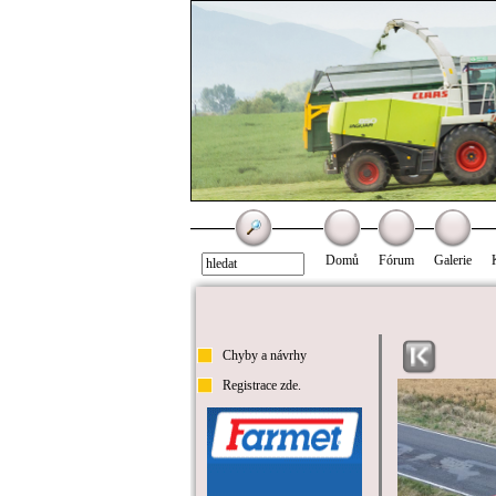
Domů
Fórum
Galerie
Chyby a návrhy
Registrace zde.