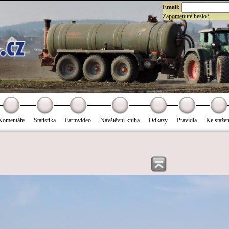
Email:
Zapomenuté heslo?
Komentáře
Statistika
Farmvideo
Návštěvní kniha
Odkazy
Pravidla
Ke stažen