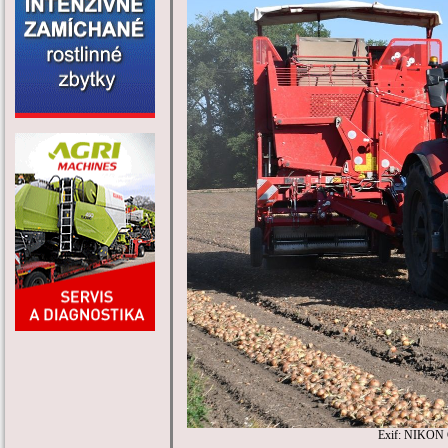
Exif: NIKON 