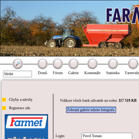
Domů
Fórum
Galerie
Komentáře
Statistika
Farmvid
Chyby a návrhy
Velikost všech fotek uživatele na webu:
117 519 KB
Registrace zde.
Zobrazit galerie tohoto fotografa.
Login: