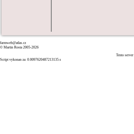
farmweb@atlas.cz
© Martin Rosta 2005-2026
Tento server
Script vykonan za: 0.0097620487213135.s