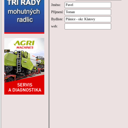
Jméno:
Příjmení:
Bydliste:
web: