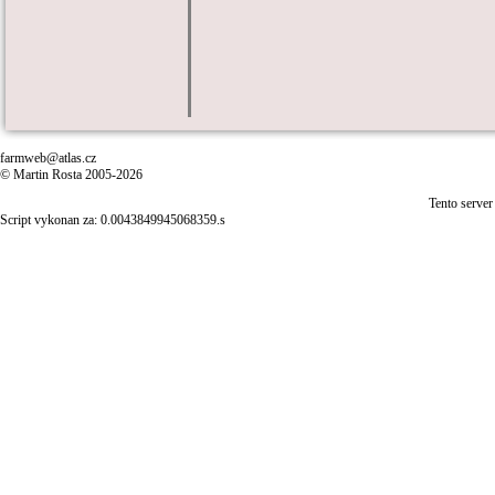
farmweb@atlas.cz
© Martin Rosta 2005-2026
Tento server
Script vykonan za: 0.0043849945068359.s