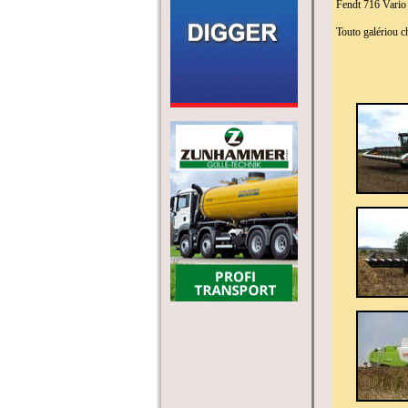
Fendt 716 Vari
Touto galériou 