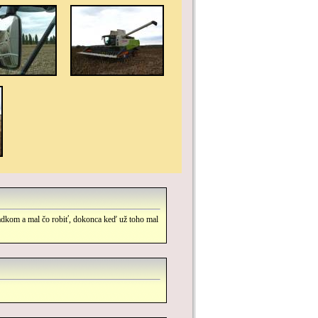
adkom a mal čo robiť, dokonca keď už toho mal