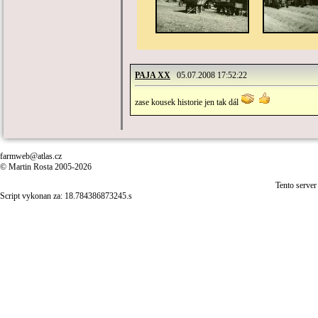
PAJA XX
05.07.2008 17:52:22
zase kousek historie jen tak dál
farmweb@atlas.cz
© Martin Rosta 2005-2026
Tento server
Script vykonan za: 18.784386873245.s