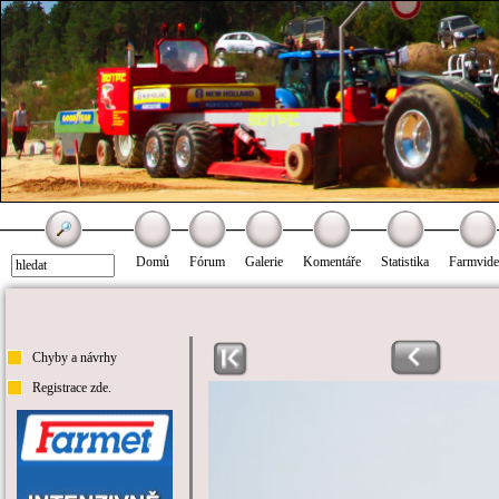
Domů
Fórum
Galerie
Komentáře
Statistika
Farmvid
Chyby a návrhy
Registrace zde.