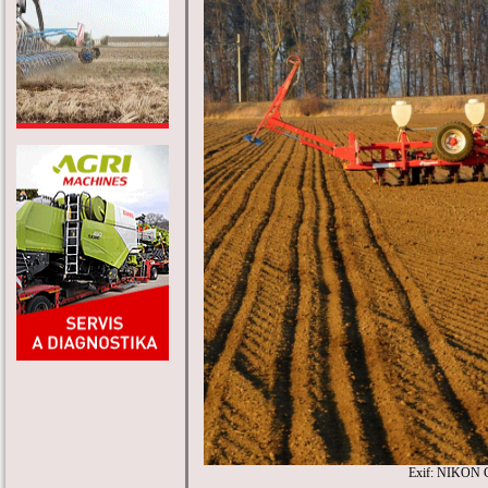
Exif: NIKON 