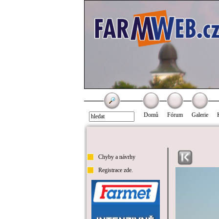
Domů
Fórum
Galerie
Chyby a návrhy
Registrace zde.