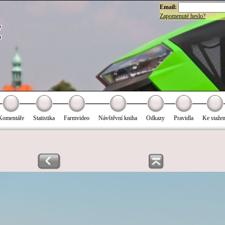
Email:
Zapomenuté heslo?
Komentáře
Statistika
Farmvideo
Návštěvní kniha
Odkazy
Pravidla
Ke stažen